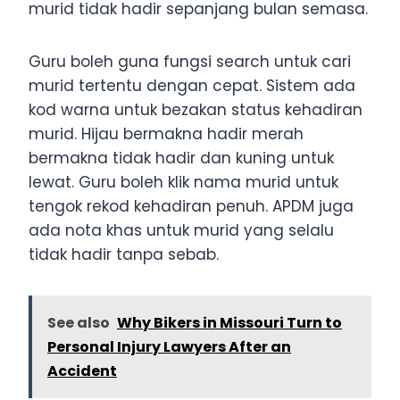
murid tidak hadir sepanjang bulan semasa.
Guru boleh guna fungsi search untuk cari
murid tertentu dengan cepat. Sistem ada
kod warna untuk bezakan status kehadiran
murid. Hijau bermakna hadir merah
bermakna tidak hadir dan kuning untuk
lewat. Guru boleh klik nama murid untuk
tengok rekod kehadiran penuh. APDM juga
ada nota khas untuk murid yang selalu
tidak hadir tanpa sebab.
See also
Why Bikers in Missouri Turn to
Personal Injury Lawyers After an
Accident