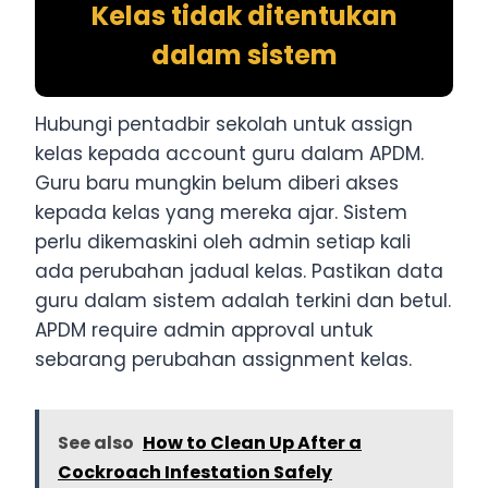
Kelas tidak ditentukan
dalam sistem
Hubungi pentadbir sekolah untuk assign
kelas kepada account guru dalam APDM.
Guru baru mungkin belum diberi akses
kepada kelas yang mereka ajar. Sistem
perlu dikemaskini oleh admin setiap kali
ada perubahan jadual kelas. Pastikan data
guru dalam sistem adalah terkini dan betul.
APDM require admin approval untuk
sebarang perubahan assignment kelas.
See also
How to Clean Up After a
Cockroach Infestation Safely