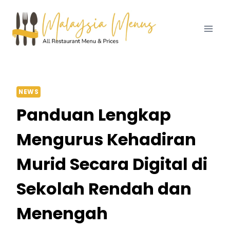
Skip
to
content
NEWS
Panduan Lengkap
Mengurus Kehadiran
Murid Secara Digital di
Sekolah Rendah dan
Menengah