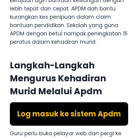
kerajaan agih bantuan kewangan dengan
lebih tepat dan cepat. APDM dah bantu
kurangkan kes penipuan dalam claim
bantuan pendidikan. Sekolah yang guna
APDM dengan betul nampak peningkatan 15
peratus dalam kehadiran murid.
Langkah-Langkah
Mengurus Kehadiran
Murid Melalui Apdm
Log masuk ke sistem Apdm
Guru perlu buka pelayar web dan pergi ke